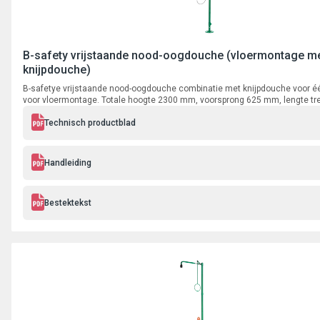
B-safety vrijstaande nood-oogdouche (vloermontage m
knijpdouche)
B-safetye vrijstaande nood-oogdouche combinatie met knijpdouche voor 
voor vloermontage. Totale hoogte 2300 mm, voorsprong 625 mm, lengte tr
mm, aansluiting 1 1/4" binnendraad.
Technisch productblad
Handleiding
Bestektekst