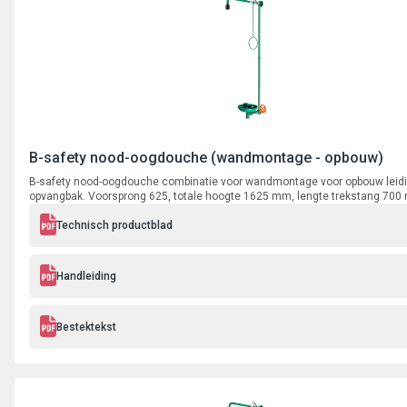
B-safety nood-oogdouche (wandmontage - opbouw)
B-safety nood-oogdouche combinatie voor wandmontage voor opbouw leid
opvangbak. Voorsprong 625, totale hoogte 1625 mm, lengte trekstang 700
aansluiting 3/4" binnendraad.
Technisch productblad
Handleiding
Bestektekst