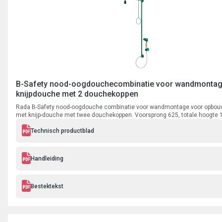
B-Safety nood-oogdouchecombinatie voor wandmontag
knijpdouche met 2 douchekoppen
Rada B-Safety nood-oogdouche combinatie voor wandmontage voor opbouw
met knijp-douche met twee douchekoppen. Voorsprong 625, totale hoogte
lengte trekstang 700 mm, aansluiting ¾" binnendraad.
Technisch productblad
Handleiding
Bestektekst