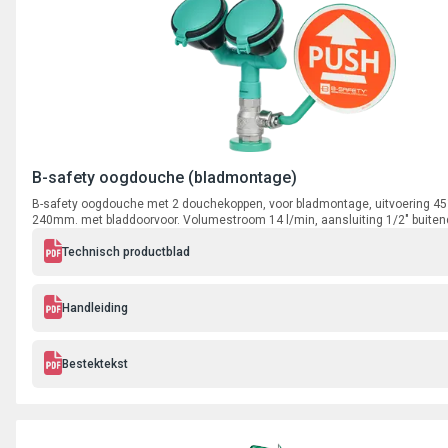
B-safety oogdouche (bladmontage)
B-safety oogdouche met 2 douchekoppen, voor bladmontage, uitvoering 45°
240mm. met bladdoorvoor. Volumestroom 14 l/min, aansluiting 1/2" buite
Technisch productblad
Handleiding
Bestektekst