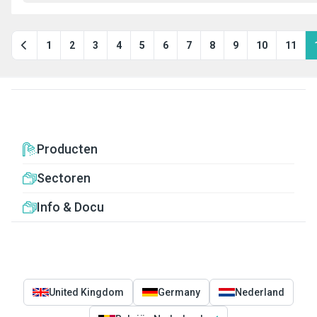
1
2
3
4
5
6
7
8
9
10
11
Producten
Sectoren
Info & Docu
United Kingdom
Germany
Nederland