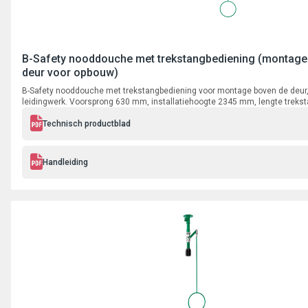
B-Safety nooddouche met trekstangbediening (montage
deur voor opbouw)
B-Safety nooddouche met trekstangbediening voor montage boven de deur
leidingwerk. Voorsprong 630 mm, installatiehoogte 2345 mm, lengte trek
aansluiting 3/4" binnendraad.
Technisch productblad
Handleiding