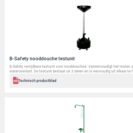
B-Safety nooddouche testunit
B-Safety verrijdbare testunit voor nooddouches. Vereenvoudigt het testen 
wateroverlast. De testunit bestaat uit 3 delen en is eenvoudig uit elkaar te 
opslag. Tankinhoud 30 liter, gewicht 7 kg, afmetingen (h x b x d) 2100 x 44
Technisch productblad