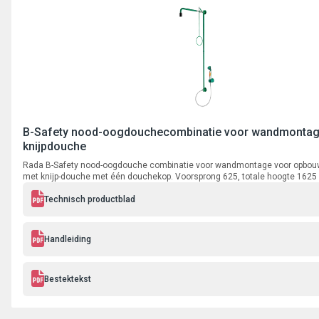
B-Safety nood-oogdouchecombinatie voor wandmontag
knijpdouche
Rada B-Safety nood-oogdouche combinatie voor wandmontage voor opbouw
met knijp-douche met één douchekop. Voorsprong 625, totale hoogte 1625
trekstang 700 mm, aansluiting ¾" binnendraad.
Technisch productblad
Handleiding
Bestektekst