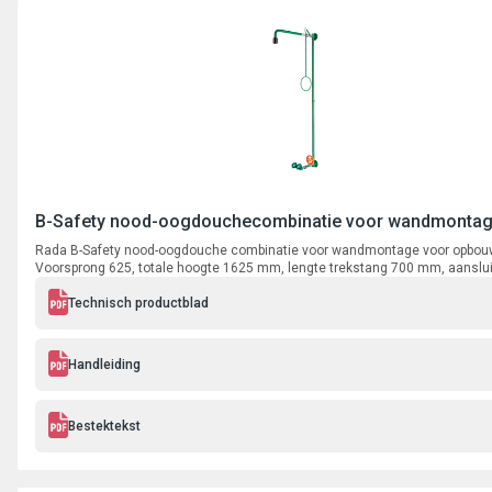
B-Safety nood-oogdouchecombinatie voor wandmonta
Rada B-Safety nood-oogdouche combinatie voor wandmontage voor opbouw
Voorsprong 625, totale hoogte 1625 mm, lengte trekstang 700 mm, aanslui
binnendraad.
Technisch productblad
Handleiding
Bestektekst