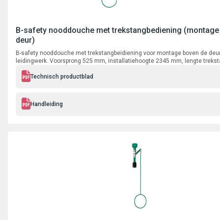
B-safety nooddouche met trekstangbediening (montage
deur)
B-safety nooddouche met trekstangbeidiening voor montage boven de deu
leidingwerk. Voorsprong 525 mm, installatiehoogte 2345 mm, lengte trek
aansluiting 3/4" binnendraad.
Technisch productblad
Handleiding