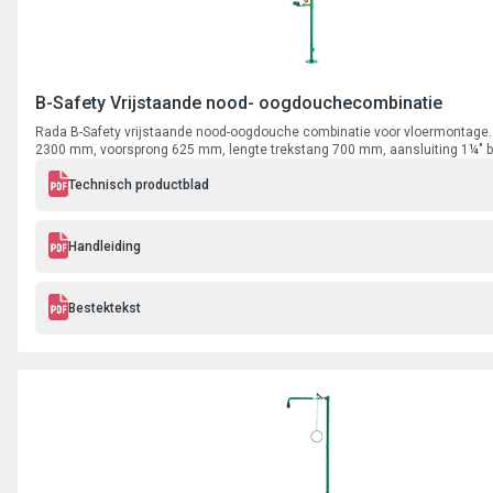
B-Safety Vrijstaande nood- oogdouchecombinatie
Rada B-Safety vrijstaande nood-oogdouche combinatie voor vloermontage.
2300 mm, voorsprong 625 mm, lengte trekstang 700 mm, aansluiting 1¼" 
Technisch productblad
Handleiding
Bestektekst