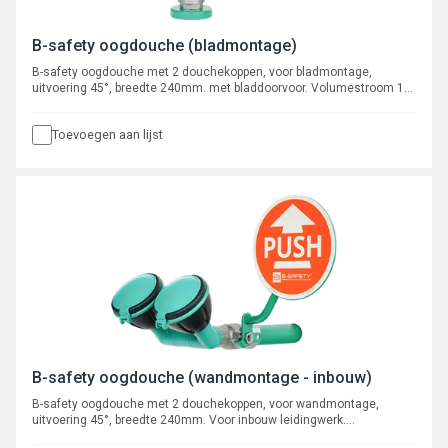
B-safety oogdouche (bladmontage)
B-safety oogdouche met 2 douchekoppen, voor bladmontage,
uitvoering 45°, breedte 240mm. met bladdoorvoor. Volumestroom 14
l/min, aansluiting 1/2" buitendraad
Toevoegen aan lijst
B-safety oogdouche (wandmontage - inbouw)
B-safety oogdouche met 2 douchekoppen, voor wandmontage,
uitvoering 45°, breedte 240mm. Voor inbouw leidingwerk.
Volumestroom 14 l/min, aansluiting 3/4" buitendraad