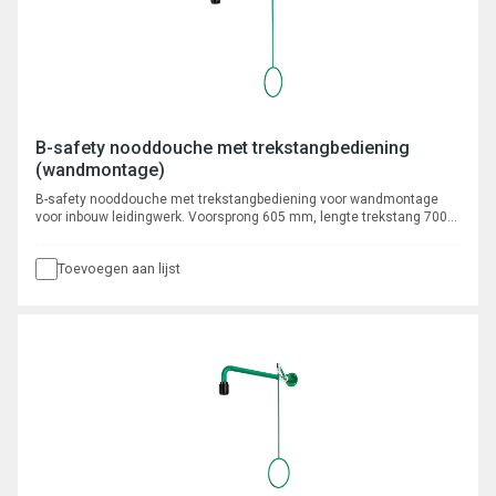
B-safety nooddouche met trekstangbediening
(wandmontage)
B-safety nooddouche met trekstangbediening voor wandmontage
voor inbouw leidingwerk. Voorsprong 605 mm, lengte trekstang 700
mm, aansluiting 3/4" buitendraad.
Toevoegen aan lijst