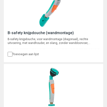
B-safety knijpdouche (wandmontage)
B-safety knijpdouche, voor wandmontage (diagonaal), rechte
uitvoering, met wandhouder, en slang, zonder wanddoorvoer,
aansluiting 1/2" wartel.
Toevoegen aan lijst