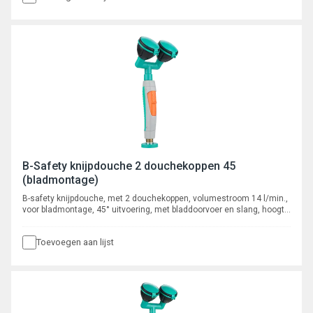
B-Safety knijpdouche 2 douchekoppen 45
(bladmontage)
B-safety knijpdouche, met 2 douchekoppen, volumestroom 14 l/min.,
voor bladmontage, 45° uitvoering, met bladdoorvoer en slang, hoogte
300 mm., aansluiting 1/2" wartel.
Toevoegen aan lijst