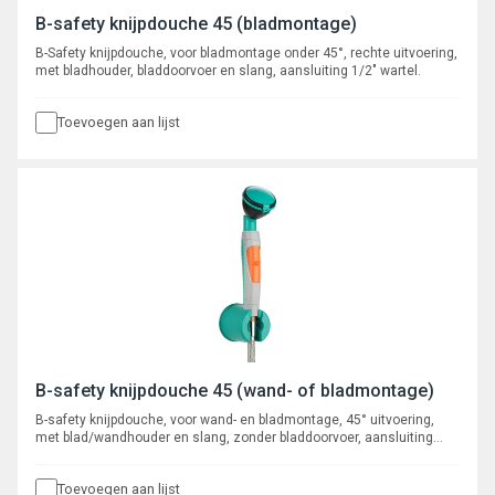
B-safety knijpdouche 45 (bladmontage)
B-Safety knijpdouche, voor bladmontage onder 45°, rechte uitvoering,
met bladhouder, bladdoorvoer en slang, aansluiting 1/2" wartel.
Toevoegen aan lijst
B-safety knijpdouche 45 (wand- of bladmontage)
B-safety knijpdouche, voor wand- en bladmontage, 45° uitvoering,
met blad/wandhouder en slang, zonder bladdoorvoer, aansluiting
1/2" wartel.
Toevoegen aan lijst