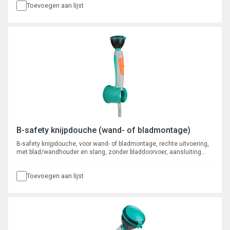
Toevoegen aan lijst
B-safety knijpdouche (wand- of bladmontage)
B-safety knijpdouche, voor wand- of bladmontage, rechte uitvoering,
met blad/wandhouder en slang, zonder bladdoorvoer, aansluiting
1/2" wartel.
Toevoegen aan lijst