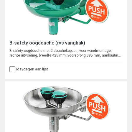
B-safety oogdouche (rvs vangbak)
B-safety oogdouche met 2 douchekoppen, voor wandmontage,
rechte uitvoering, breedte 425 mm, voorsprong 385 mm, aanlsuiting
3/4" binnendraad. Afvoer 5/4" buitendraad.
Toevoegen aan lijst