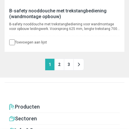
B-safety nooddouche met trekstangbediening
(wandmontage opbouw)
B-safety nooddouche met trekstangbediening voor wandmontage
voor opbouw leidingwerk. Voorsprong 625 mm, lengte trekstang 700
mm, aansluiting 3/4" binnendraad.
Toevoegen aan lijst
1
2
3
Producten
Sectoren