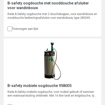
B-safety oogdouche met nooddouche afsluiter
voor wandinbouw
Rada B-Safety oogdouche met 2 douchekoppen, voor wandinbouw en
nooddouche bedieningsafsluiter voor wandinbouw, type 285095.
Toevoegen aan lijst
B-safety mobiele oogdouche 958005
Rada B-Safety mobiele oogdouche, voor mobiel gebruik of wanneer
een wateraansluiting ontbreekt. Met 16 liter tank en knijpdouche, type
958005, afmetingen (h x b x d) 560 x 225 x 225 mm.