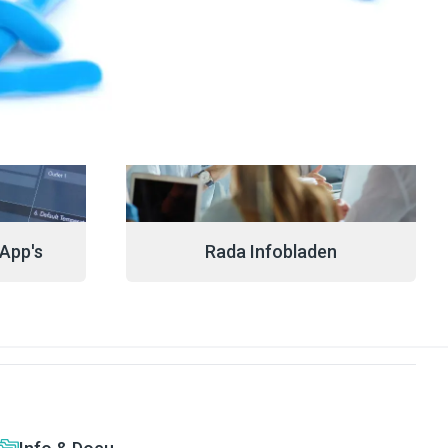
 App's
Rada Infobladen