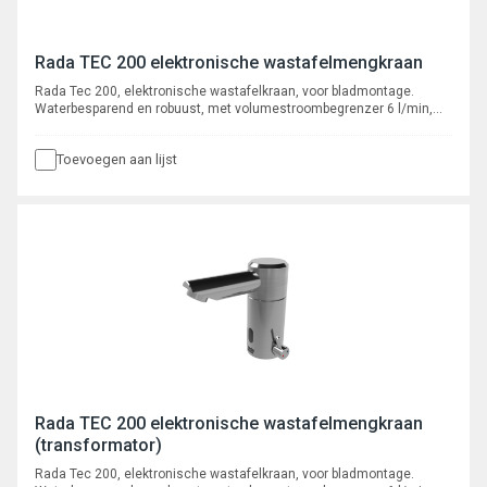
Rada TEC 200 elektronische wastafelmengkraan
Rada Tec 200, elektronische wastafelkraan, voor bladmontage.
Waterbesparend en robuust, met volumestroombegrenzer 6 l/min,
voorzien van instelbare automatische cyclusspoeling. Met flexibele
slangaansluitingen, aansluiting 3/8" binnendraad.
Toevoegen aan lijst
Rada TEC 200 elektronische wastafelmengkraan
(transformator)
Rada Tec 200, elektronische wastafelkraan, voor bladmontage.