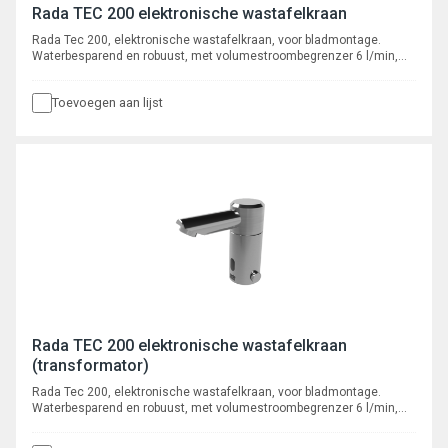
Rada TEC 200 elektronische wastafelkraan
Rada Tec 200, elektronische wastafelkraan, voor bladmontage.
Waterbesparend en robuust, met volumestroombegrenzer 6 l/min,
voorzien van instelbare automatische cyclusspoeling. Met flexibele
slangaansluiting, aansluiting 3/8" binnendraad.
Toevoegen aan lijst
Rada TEC 200 elektronische wastafelkraan
(transformator)
Rada Tec 200, elektronische wastafelkraan, voor bladmontage.
Waterbesparend en robuust, met volumestroombegrenzer 6 l/min,
voorzien van instelbare automatische cyclusspoeling. Met flexibele
slangaansluiting, aansluiting 3/8" binnendraad.