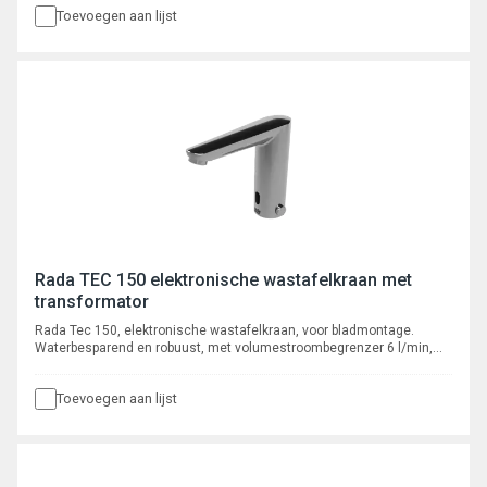
Toevoegen aan lijst
Rada TEC 150 elektronische wastafelkraan met
transformator
Rada Tec 150, elektronische wastafelkraan, voor bladmontage.
Waterbesparend en robuust, met volumestroombegrenzer 6 l/min,
voorzien van instelbare intelligente* automatische cyclusspoeling.
Toevoegen aan lijst