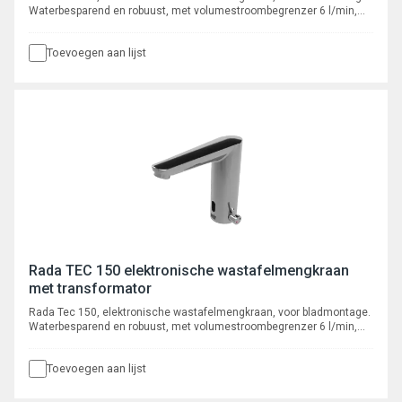
Waterbesparend en robuust, met volumestroombegrenzer 6 l/min,
voorzien van instelbare intelligente* automatische cyclusspoeling.
Toevoegen aan lijst
Rada TEC 150 elektronische wastafelmengkraan
met transformator
Rada Tec 150, elektronische wastafelmengkraan, voor bladmontage.
Waterbesparend en robuust, met volumestroombegrenzer 6 l/min,
voorzien van instelbare intelligente* automatische cyclusspoeling.
Toevoegen aan lijst