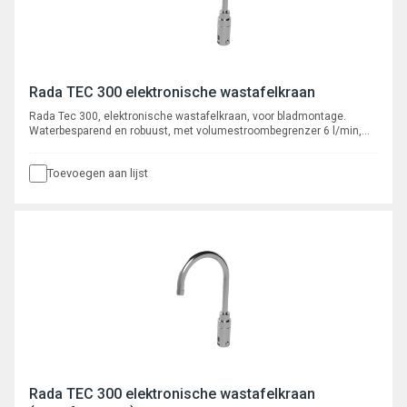
Rada TEC 300 elektronische wastafelkraan
Rada Tec 300, elektronische wastafelkraan, voor bladmontage.
Waterbesparend en robuust, met volumestroombegrenzer 6 l/min,
voorzien van instelbare automatische cyclusspoeling. Met flexibele
slangaansluiting, aansluiting 3/8" binnendraad. Met vaste uitloop.
Toevoegen aan lijst
Rada TEC 300 elektronische wastafelkraan