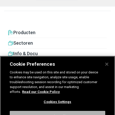
Producten
Sectoren
Info & Docu
Cookie Preferences
Cookies may be used on this site and stored on your device
to enhance site navigation, analyze site usage, enable
troubleshooting session recording for optimized customer
United Kingdom
Germany
Nederland
support resolution, and assist in our marketing
efforts.
Read our Cookie Policy
België - Nederlands
Cookies Settings
Voorwaarden
Privacy
Cookies
Cookies Settings