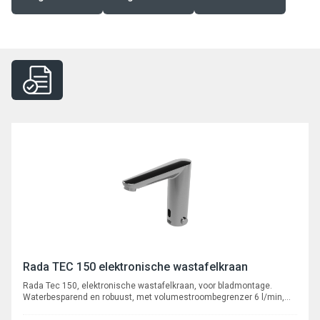
Rada TEC 150 elektronische wastafelkraan
Rada Tec 150, elektronische wastafelkraan, voor bladmontage.
Waterbesparend en robuust, met volumestroombegrenzer 6 l/min,
voorzien van instelbare intelligente* automatische cyclusspoeling.