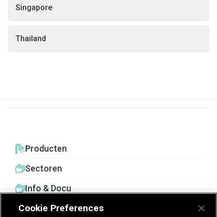
Singapore
Thailand
Producten
Sectoren
Info & Docu
Cookie Preferences