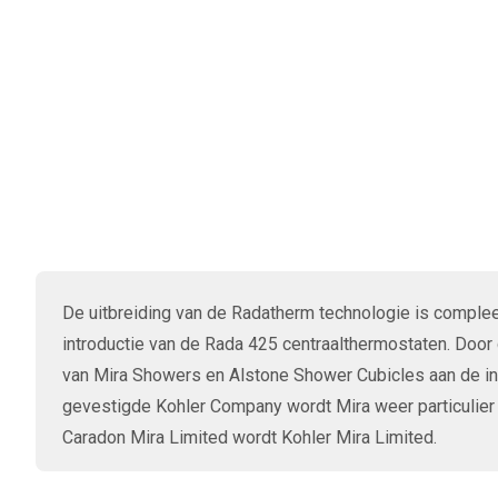
De uitbreiding van de Radatherm technologie is comple
introductie van de Rada 425 centraalthermostaten. Door
van Mira Showers en Alstone Shower Cubicles aan de i
gevestigde Kohler Company wordt Mira weer particulie
Caradon Mira Limited wordt Kohler Mira Limited.