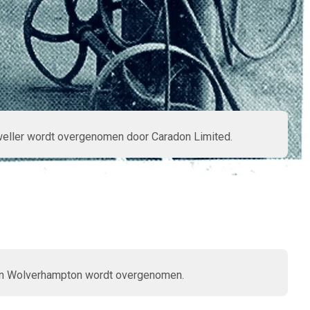
eller wordt overgenomen door Caradon Limited.
in Wolverhampton wordt overgenomen.