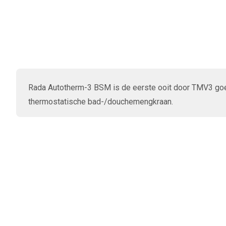
Rada Autotherm-3 BSM is de eerste ooit door TMV3 g
thermostatische bad-/douchemengkraan.