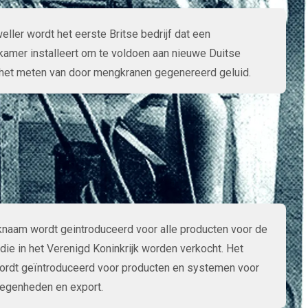
ller wordt het eerste Britse bedrijf dat een
kamer installeert om te voldoen aan nieuwe Duitse
het meten van door mengkranen gegenereerd geluid.
naam wordt geintroduceerd voor alle producten voor de
ie in het Verenigd Koninkrijk worden verkocht. Het
rdt geïntroduceerd voor producten en systemen voor
egenheden en export.