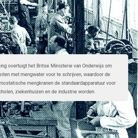
ng overtuigt het Britse Ministerie van Onderwijs om
eiten met mengwater voor te schrijven, waardoor de
mostatische mengkranen de standaardapparatuur voor
holen, ziekenhuizen en de industrie worden.