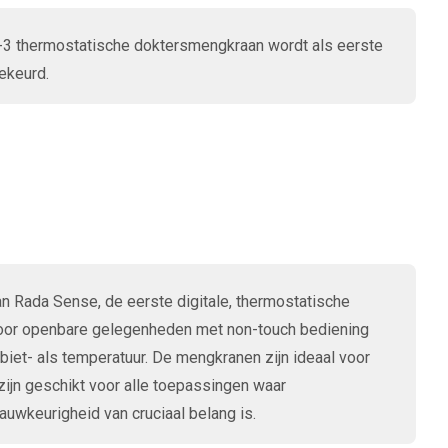
3 thermostatische doktersmengkraan wordt als eerste
keurd.
an Rada Sense, de eerste digitale, thermostatische
or openbare gelegenheden met non-touch bediening
iet- als temperatuur. De mengkranen zijn ideaal voor
ijn geschikt voor alle toepassingen waar
uwkeurigheid van cruciaal belang is.