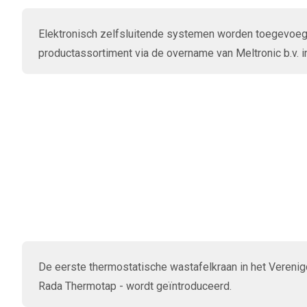
Elektronisch zelfsluitende systemen worden toegevoeg
productassortiment via de overname van Meltronic b.v. i
De eerste thermostatische wastafelkraan in het Verenigd
Rada Thermotap - wordt geïntroduceerd.