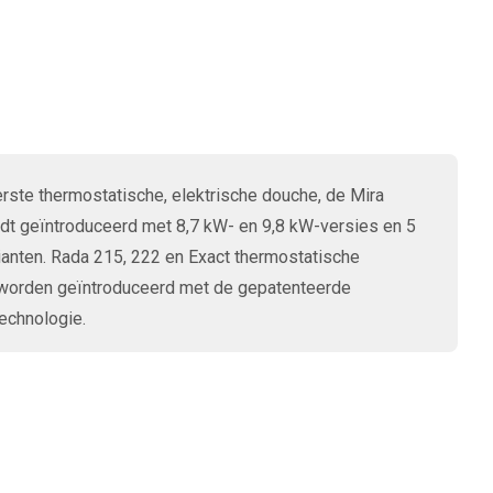
rste thermostatische, elektrische douche, de Mira
dt geïntroduceerd met 8,7 kW- en 9,8 kW-versies en 5
anten. Rada 215, 222 en Exact thermostatische
orden geïntroduceerd met de gepatenteerde
echnologie.