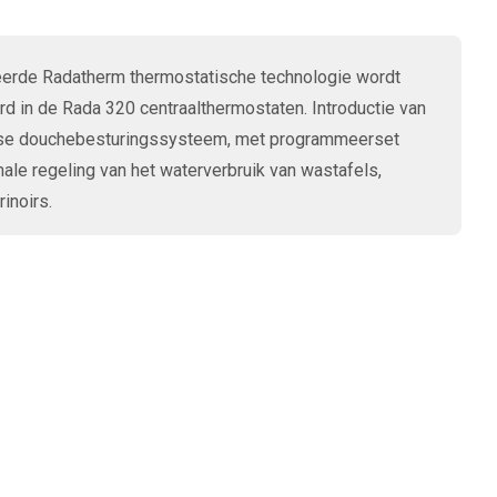
erde Radatherm thermostatische technologie wordt
d in de Rada 320 centraalthermostaten. Introductie van
lse douchebesturingssysteem, met programmeerset
ale regeling van het waterverbruik van wastafels,
inoirs.