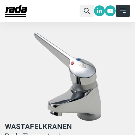
WASTAFELKRANEN