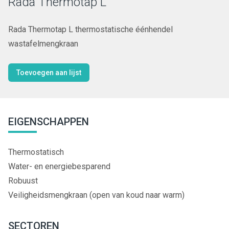
Rada Thermotap L
Rada Thermotap L thermostatische éénhendel
wastafelmengkraan
Toevoegen aan lijst
EIGENSCHAPPEN
Thermostatisch
Water- en energiebesparend
Robuust
Veiligheidsmengkraan (open van koud naar warm)
SECTOREN