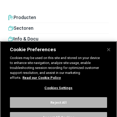
Producten
Sectoren
Info & Docu
Cookie Preferences
Cookies may be used on this site and stored on your device
to enhance site navigation, analyze site usage, enable
troubleshooting session recording for optimized customer
United Kingdom
Germany
Nederland
support resolution, and assist in our marketing
efforts.
Read our Cookie Policy
België - Nederlands
Cookies Settings
Voorwaarden
Privacy
Cookies
Cookies Settings
Reject All