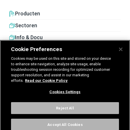
Producten
Sectoren
Info & Docu
Cookie Preferences
Cookies may be used on this site and stored on your device
to enhance site navigation, analyze site usage, enable
troubleshooting session recording for optimized customer
United Kingdom
Germany
Nederland
support resolution, and assist in our marketing
efforts.
Read our Cookie Policy
België - Nederlands
Cookies Settings
Voorwaarden
Privacy
Cookies
Cookies Settings
Reject All
Accept All Cookies