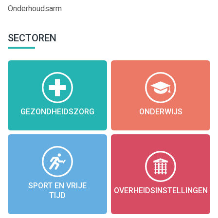
Onderhoudsarm
SECTOREN
GEZONDHEIDSZORG
ONDERWIJS
SPORT EN VRIJE
OVERHEIDSINSTELLINGEN
TIJD