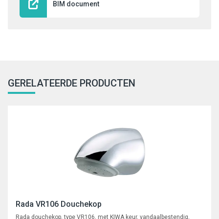
BIM document
GERELATEERDE PRODUCTEN
Rada VR106 Douchekop
Rada douchekop, type VR106, met KIWA keur, vandaalbestendig,