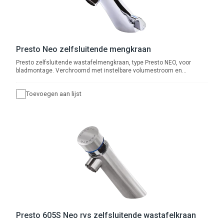
Presto Neo zelfsluitende mengkraan
Presto zelfsluitende wastafelmengkraan, type Presto NEO, voor
bladmontage. Verchroomd met instelbare volumestroom en
zelfreinigend onderhoudsarm binnenwerk. Water- en
energiebesparend en robuust.
Toevoegen aan lijst
Presto 605S Neo rvs zelfsluitende wastafelkraan