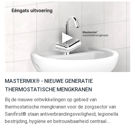
MASTERMIX® - NIEUWE GENERATIE
THERMOSTATISCHE MENGKRANEN
Bij de nieuwe ontwikkelingen op gebied van
thermostatische mengkranen voor de zorgsector van
Sanifirst® staan antiverbrandingsveiligheid, legionella
bestrijding, hygiëne en betrouwbaarheid centraal.
Verkrijgbaar in verschillende modellen: wastafelmengkraan,