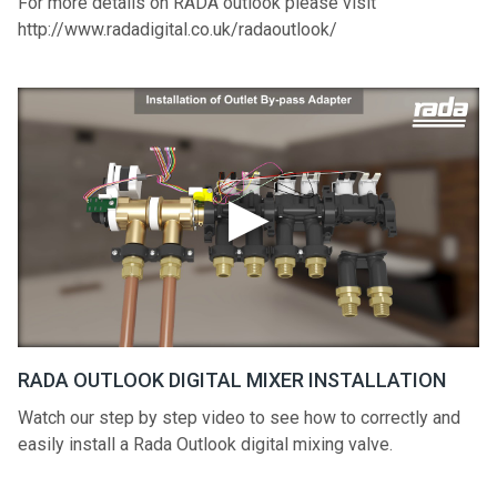
For more details on RADA outlook please visit
http://www.radadigital.co.uk/radaoutlook/
RADA OUTLOOK DIGITAL MIXER INSTALLATION
Watch our step by step video to see how to correctly and
easily install a Rada Outlook digital mixing valve.