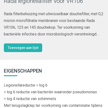
Rada legionellafilter voor VR106
Rada filterbehuizing met uitwisselbaar douchefilter, met 0,2
micron microfiltratie membranen voor bestaande Rada
VR106, 125 en 145 douchekop. Ter voorkoming van
bacteriële infecties door microbiologisch verontreinigd
douchewater.
Toevoegen aan lijst
EIGENSCHAPPEN
Legionellareductie > log 6
> log 6 reductie van bacteriën waaronder pseudomonas
> log 4 reductie van schimmels
Met terugslagklep ter voorkoming van contaminatie tijdens