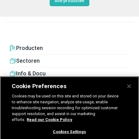
Alle producten
Producten
Sectoren
Info & Docu
Cookie Preferences
Cookies may be used on this site and stored on your device
to enhance site navigation, analyze site usage, enable
troubleshooting session recording for optimized customer
United Kingdom
Germany
Nederland
support resolution, and assist in our marketing
efforts.
Read our Cookie Policy
België - Nederlands
Cookies Settings
Voorwaarden
Privacy
Cookies