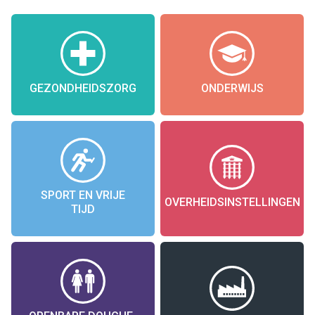
GEZONDHEIDSZORG
ONDERWIJS
SPORT EN VRIJE
OVERHEIDSINSTELLINGEN
TIJD