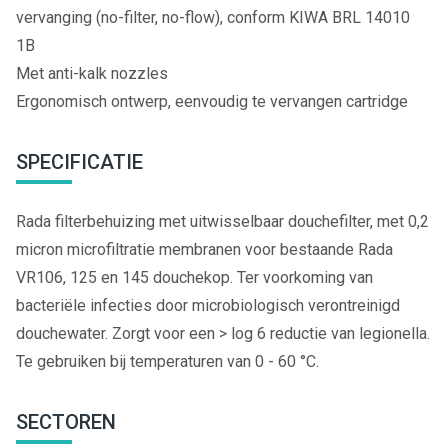
vervanging (no-filter, no-flow), conform KIWA BRL 14010
1B
Met anti-kalk nozzles
Ergonomisch ontwerp, eenvoudig te vervangen cartridge
SPECIFICATIE
Rada filterbehuizing met uitwisselbaar douchefilter, met 0,2
micron microfiltratie membranen voor bestaande Rada
VR106, 125 en 145 douchekop. Ter voorkoming van
bacteriële infecties door microbiologisch verontreinigd
douchewater. Zorgt voor een > log 6 reductie van legionella.
Te gebruiken bij temperaturen van 0 - 60 °C.
SECTOREN