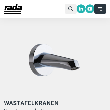
WASTAFELKRANEN