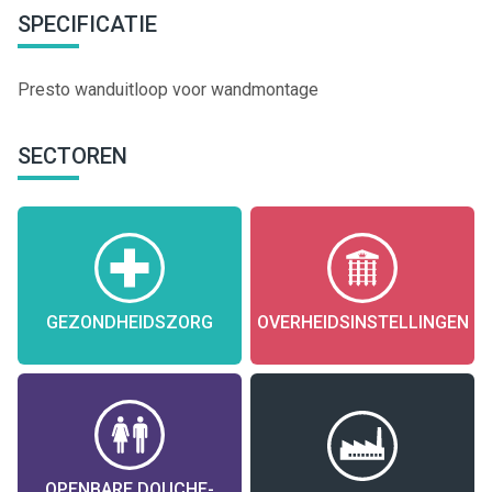
SPECIFICATIE
Presto wanduitloop voor wandmontage
SECTOREN
GEZONDHEIDSZORG
OVERHEIDSINSTELLINGEN
OPENBARE DOUCHE-