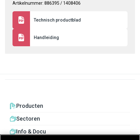
Artikelnummer: 886395 / 1408406
Technisch productblad
Handleiding
Producten
Sectoren
Info & Docu