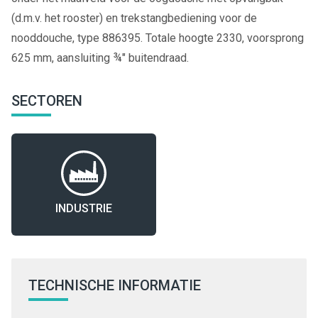
(d.m.v. het rooster) en trekstangbediening voor de
nooddouche, type 886395. Totale hoogte 2330, voorsprong
625 mm, aansluiting ¾" buitendraad.
SECTOREN
INDUSTRIE
TECHNISCHE INFORMATIE