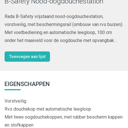
B-Safety Nood-oogdouchestation
Rada B-Safety vrijstaand nood-oogdouchestation,
vorstveilig, met beschermingsrail (ombouw van rvs buizen).
Met voetbediening en automatische leegloop, 100 cm
onder het maaiveld voor de oogdouche met opvangbak
(d.m.v. het rooster) en trekstangbediening voor de
nooddouche, type 886395.
Toevoegen aan lijst
EIGENSCHAPPEN
Vorstveilig
Rvs douchekop met automatische leegloop
Met twee oogdouchekoppen, met rubber bescherm kappen
en stofkappen