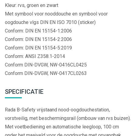
Kleur: rvs, groen en zwart
Met symbool voor nooddouche en symbool voor
oogdouche vlgs DIN EN ISO 7010 (sticker)
Conform: DIN EN 15154-1:2006
Conform: DIN EN 15154-2:2006
Conform: DIN EN 15154-5:2019
Conform: ANSI Z358.1-2014
Conform DIN-DVGW, NW-0416CL0425
Conform DIN-DVGW, NW-0417CL0263
SPECIFICATIE
Rada B-Safety vrijstaand nood-oogdouchestation,
vorstveilig, met beschermingsrail (ombouw van rvs buizen).
Met voetbediening en automatische leegloop, 100 cm
onder het maaiveld voor de oogdouche met opvangbak