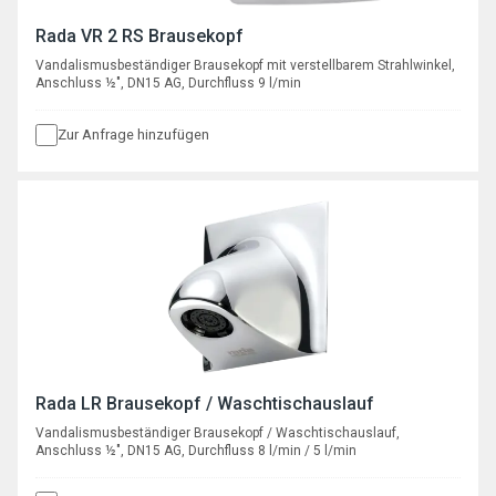
Rada VR 2 RS Brausekopf
Vandalismusbeständiger Brausekopf mit verstellbarem Strahlwinkel,
Anschluss ½", DN15 AG, Durchfluss 9 l/min
Zur Anfrage hinzufügen
Rada LR Brausekopf / Waschtischauslauf
Vandalismusbeständiger Brausekopf / Waschtischauslauf,
Anschluss ½", DN15 AG, Durchfluss 8 l/min / 5 l/min