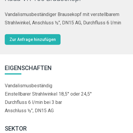
Vandalismusbeständiger Brausekopf mit verstellbarem
Strahlwinkel, Anschluss ½", DN15 AG, Durchfluss 6 l/min
Zur Anfrage hinzufügen
EIGENSCHAFTEN
Vandalismusbeständig
Einstellbarer Strahlwinkel 18,5° oder 24,5°
Durchfluss 6 l/min bei 3 bar
Anschluss ½", DN15 AG
SEKTOR