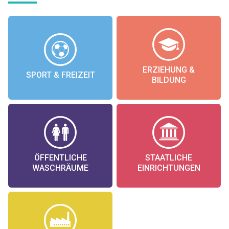
ERZIEHUNG &
SPORT & FREIZEIT
BILDUNG
ÖFFENTLICHE
STAATLICHE
WASCHRÄUME
EINRICHTUNGEN