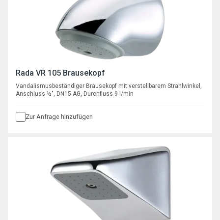
Rada VR 105 Brausekopf
Vandalismusbeständiger Brausekopf mit verstellbarem Strahlwinkel,
Anschluss ½", DN15 AG, Durchfluss 9 l/min
Zur Anfrage hinzufügen