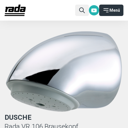
Menü
DUSCHE
Rada VR 106 Brausekopf