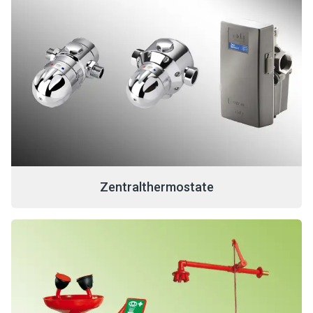
Zentralthermostate