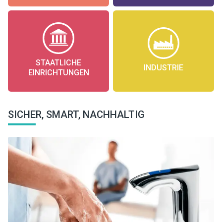
STAATLICHE
INDUSTRIE
EINRICHTUNGEN
SICHER, SMART, NACHHALTIG