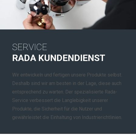
SERVICE
RADA KUNDENDIENST
Wir entwickeln und fertigen unsere Produkte selbst.
Deshalb sind wir am besten in der Lage, diese auch
entsprechend zu warten. Der spezialisierte Rada-
Service verbessert die Langlebigkeit unserer
Produkte, die Sicherheit für die Nutzer und
gewährleistet die Einhaltung von Industrierichtlinien.