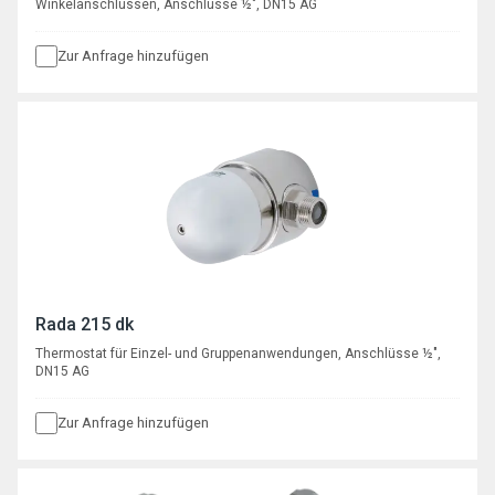
Winkelanschlüssen, Anschlüsse ½", DN15 AG
Zur Anfrage hinzufügen
Rada 215 dk
Thermostat für Einzel- und Gruppenanwendungen, Anschlüsse ½",
DN15 AG
Zur Anfrage hinzufügen