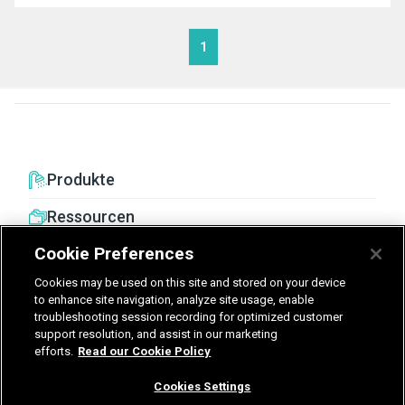
1
Produkte
Ressourcen
Cookie Preferences
Cookies may be used on this site and stored on your device
to enhance site navigation, analyze site usage, enable
troubleshooting session recording for optimized customer
United Kingdom
Germany
Nederland
support resolution, and assist in our marketing
efforts.
Read our Cookie Policy
België - Nederlands
Cookies Settings
AGB
Datenschutz
Cookies
Impressum