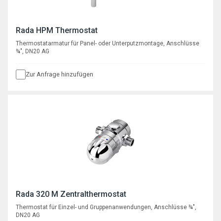
Rada HPM Thermostat
Thermostatarmatur für Panel- oder Unterputzmontage, Anschlüsse
¾", DN20 AG
Zur Anfrage hinzufügen
Rada 320 M Zentralthermostat
Thermostat für Einzel- und Gruppenanwendungen, Anschlüsse ¾",
DN20 AG