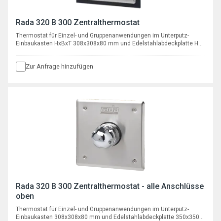
Rada 320 B 300 Zentralthermostat
Thermostat für Einzel- und Gruppenanwendungen im Unterputz-
Einbaukasten HxBxT 308x308x80 mm und Edelstahlabdeckplatte HxB
350x350 mm, Anschlüsse ¾", DN20 AG
Zur Anfrage hinzufügen
Rada 320 B 300 Zentralthermostat - alle Anschlüsse
oben
Thermostat für Einzel- und Gruppenanwendungen im Unterputz-
Einbaukasten 308x308x80 mm und Edelstahlabdeckplatte 350x350