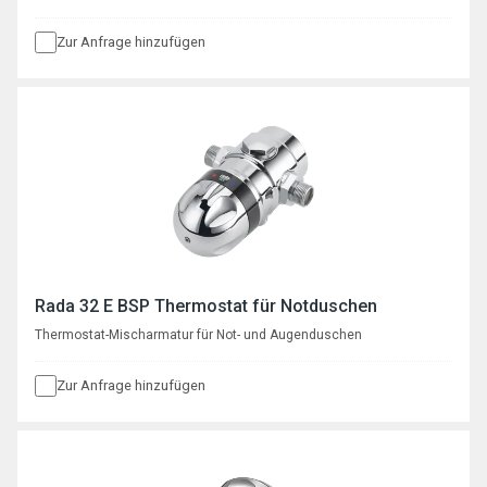
mm, Anschlüsse ¾", DN20 AG von oben
Zur Anfrage hinzufügen
Rada 32 E BSP Thermostat für Notduschen
Thermostat-Mischarmatur für Not- und Augenduschen
Zur Anfrage hinzufügen