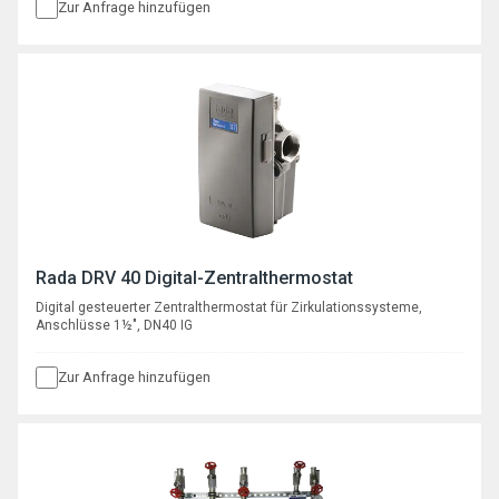
Zur Anfrage hinzufügen
Rada DRV 40 Digital-Zentralthermostat
Digital gesteuerter Zentralthermostat für Zirkulationssysteme,
Anschlüsse 1½", DN40 IG
Zur Anfrage hinzufügen