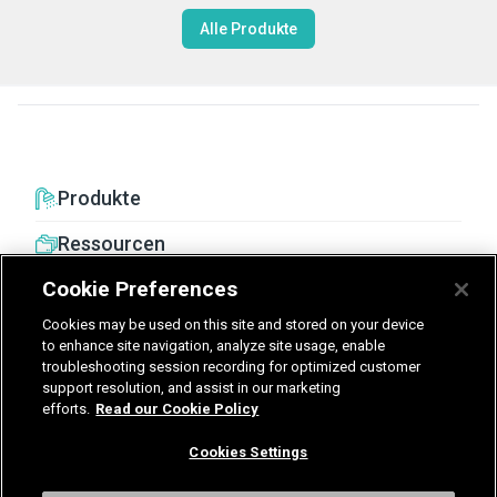
Alle Produkte
Produkte
Ressourcen
Cookie Preferences
Cookies may be used on this site and stored on your device
to enhance site navigation, analyze site usage, enable
troubleshooting session recording for optimized customer
United Kingdom
Germany
Nederland
support resolution, and assist in our marketing
efforts.
Read our Cookie Policy
België - Nederlands
Cookies Settings
AGB
Datenschutz
Cookies
Impressum