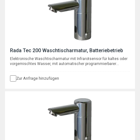
Rada Tec 200 Waschtischarmatur, Batteriebetrieb
Elektronische Waschtischarmatur mit Infrarotsensor für kaltes oder
vorgemischtes Wasser, mit automatischer programmierbarer
Hygienespülfunktion, mit Batterie 6 V Typ CRP2
Zur Anfrage hinzufügen