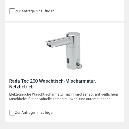
programmierbarer Hygienespülfunktion, mit Batterie 6 V Typ CR P2
Zur Anfrage hinzufügen
Rada Tec 200 Waschtisch-Mischarmatur,
Netzbetrieb
Elektronische Waschtischarmatur mit Infrarotsensor, mit seitlichem
Mischhebel für individuelle Temperaturwahl und automatischer
programmierbarer Hygienespülfunktion, mit Netzteil 230 V AC / 6 V
DC
Zur Anfrage hinzufügen