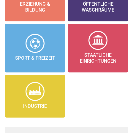
ERZIEHUNG &
ÖFFENTLICHE
BILDUNG
WASCHRÄUME
STAATLICHE
SPORT & FREIZEIT
EINRICHTUNGEN
INDUSTRIE