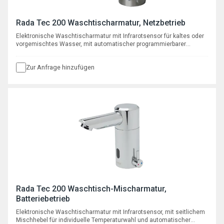
Rada Tec 200 Waschtischarmatur, Netzbetrieb
Elektronische Waschtischarmatur mit Infrarotsensor für kaltes oder
vorgemischtes Wasser, mit automatischer programmierbarer
Hygienespülfunktion, mit Netzteil 230 V AC / 6 V DC
Zur Anfrage hinzufügen
Rada Tec 200 Waschtisch-Mischarmatur,
Batteriebetrieb
Elektronische Waschtischarmatur mit Infrarotsensor, mit seitlichem
Mischhebel für individuelle Temperaturwahl und automatischer