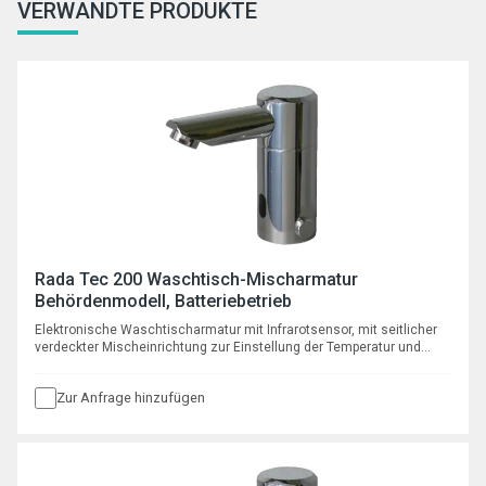
VERWANDTE PRODUKTE
Rada Tec 200 Waschtisch-Mischarmatur
Behördenmodell, Batteriebetrieb
Elektronische Waschtischarmatur mit Infrarotsensor, mit seitlicher
verdeckter Mischeinrichtung zur Einstellung der Temperatur und
automatischer programmierbarer Hygienespülfunktion, mit Batterie 6
V Typ CRP2
Zur Anfrage hinzufügen