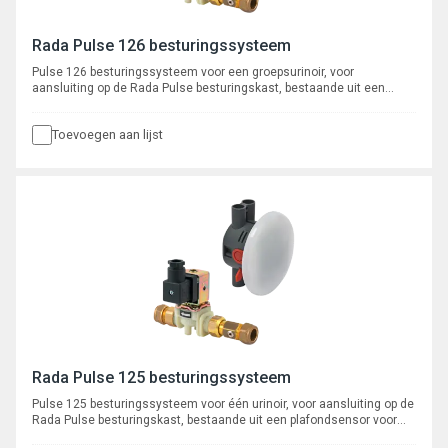
Rada Pulse 126 besturingssysteem
Pulse 126 besturingssysteem voor een groepsurinoir, voor
aansluiting op de Rada Pulse besturingskast, bestaande uit een
plafondsensor voor plafondmontage met 3 meter kabel en een 1/2"
magneetventiel met kogelafsluiter, aansluiting 15 mm knel.
Toevoegen aan lijst
Rada Pulse 125 besturingssysteem
Pulse 125 besturingssysteem voor één urinoir, voor aansluiting op de
Rada Pulse besturingskast, bestaande uit een plafondsensor voor
plafondmontage met 3 meter kabel en een 1/2" magneetventiel met