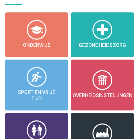
ONDERWIJS
GEZONDHEIDSZORG
SPORT EN VRIJE
OVERHEIDSINSTELLINGEN
TIJD