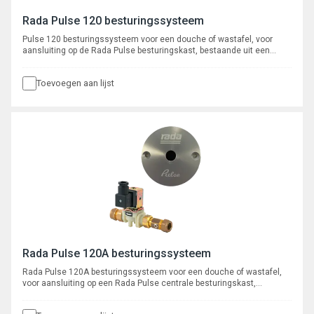
Rada Pulse 120 besturingssysteem
Pulse 120 besturingssysteem voor een douche of wastafel, voor
aansluiting op de Rada Pulse besturingskast, bestaande uit een
infrarood bedieningssensor voor wandmontage met 3 meter kabel en
een 1/2" magneetventiel met kogelafsluiter, aansluiting 15 mm knel.
Toevoegen aan lijst
Rada Pulse 120A besturingssysteem
Rada Pulse 120A besturingssysteem voor een douche of wastafel,
voor aansluiting op een Rada Pulse centrale besturingskast,
bestaande uit een infrarood bedieningssensor met
aluminiumbehuizing voor wandmontage met 3 meter kabel en een ½”