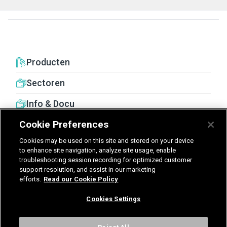
Producten
Sectoren
Info & Docu
Cookie Preferences
Cookies may be used on this site and stored on your device
to enhance site navigation, analyze site usage, enable
troubleshooting session recording for optimized customer
United Kingdom
Germany
Nederland
support resolution, and assist in our marketing
efforts.
Read our Cookie Policy
België - Nederlands
Cookies Settings
Voorwaarden
Privacy
Cookies
Cookies Settings