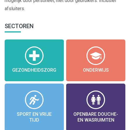
mogelijk door personeel, niet door gebruikers. Inclusief
afsluiters.
SECTOREN
GEZONDHEIDSZORG
ONDERWIJS
SPORT EN VRIJE
OPENBARE DOUCHE-
TIJD
EN WASRUIMTEN