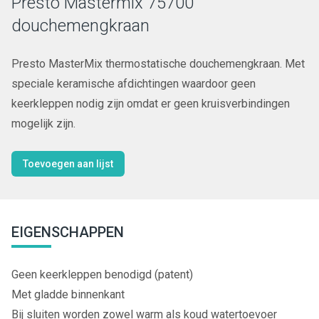
Presto Mastermix 75700
douchemengkraan
Presto MasterMix thermostatische douchemengkraan. Met
speciale keramische afdichtingen waardoor geen
keerkleppen nodig zijn omdat er geen kruisverbindingen
mogelijk zijn.
Toevoegen aan lijst
EIGENSCHAPPEN
Geen keerkleppen benodigd (patent)
Met gladde binnenkant
Bij sluiten worden zowel warm als koud watertoevoer