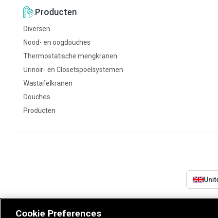
Producten
Diversen
Nood- en oogdouches
Thermostatische mengkranen
Urinoir- en Closetspoelsystemen
Wastafelkranen
Douches
Producten
Uni
Cookie Preferences