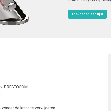
instelbare cyclusspoeling
Toevoegen aan lijst
.b.v. PRESTOCOM
)
 zonder de kraan te verwijderen