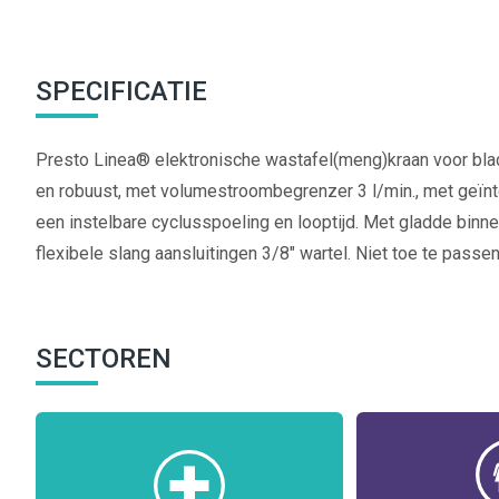
SPECIFICATIE
Presto Linea® elektronische wastafel(meng)kraan voor b
en robuust, met volumestroombegrenzer 3 l/min., met geïnte
een instelbare cyclusspoeling en looptijd. Met gladde binnen
flexibele slang aansluitingen 3/8" wartel. Niet toe te pass
SECTOREN