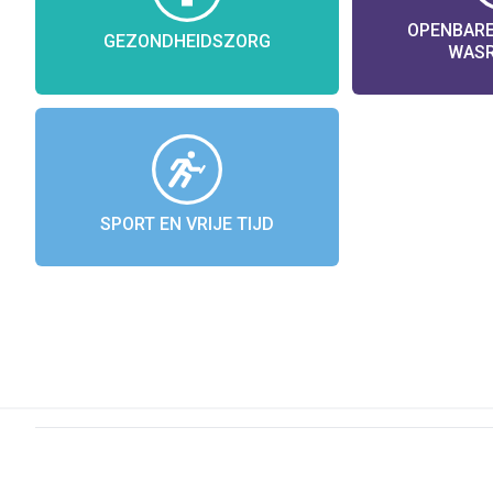
OPENBARE
GEZONDHEIDSZORG
WAS
SPORT EN VRIJE TIJD