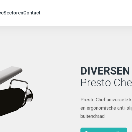
ce
Sectoren
Contact
DIVERSEN
Presto Che
Presto Chef universele k
en ergonomische anti-slip
buitendraad.