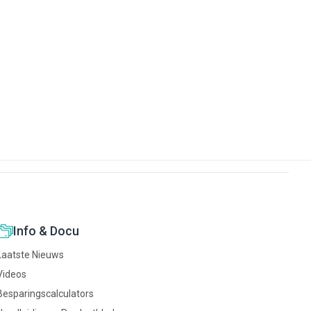
Info & Docu
Laatste Nieuws
Videos
Besparingscalculators