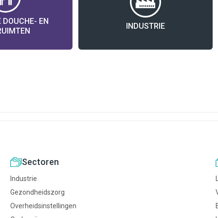
 DOUCHE- EN
INDUSTRIE
RUIMTEN
Sectoren
Industrie
Gezondheidszorg
Overheidsinstellingen