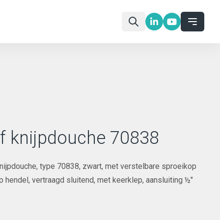
f knijpdouche 70838
nijpdouche, type 70838, zwart, met verstelbare sproeikop
 hendel, vertraagd sluitend, met keerklep, aansluiting ½"