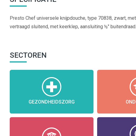
Presto Chef universele knijpdouche, type 70838, zwart, met
vertraagd sluitend, met keerklep, aansluiting ½" buitendraad
SECTOREN
GEZONDHEIDSZORG
OND