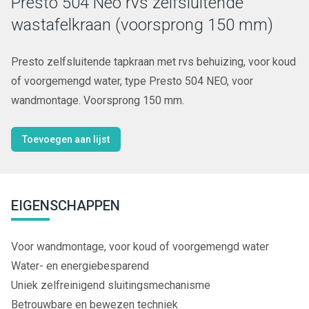
Presto 504 Neo rvs zelfsluitende
wastafelkraan (voorsprong 150 mm)
Presto zelfsluitende tapkraan met rvs behuizing, voor koud
of voorgemengd water, type Presto 504 NEO, voor
wandmontage. Voorsprong 150 mm.
Toevoegen aan lijst
EIGENSCHAPPEN
Voor wandmontage, voor koud of voorgemengd water
Water- en energiebesparend
Uniek zelfreinigend sluitingsmechanisme
Betrouwbare en bewezen techniek