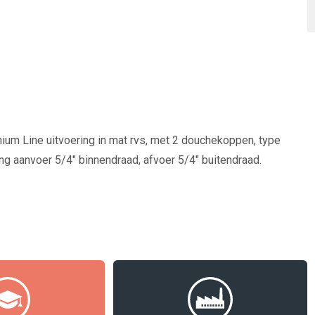
um Line uitvoering in mat rvs, met 2 douchekoppen, type
g aanvoer 5/4" binnendraad, afvoer 5/4" buitendraad.