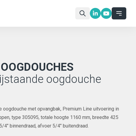
N OOGDOUCHES
rijstaande oogdouche
de oogdouche met opvangbak, Premium Line uitvoering in
ppen, type 305095, totale hoogte 1160 mm, breedte 425
5/4" binnendraad, afvoer 5/4" buitendraad.