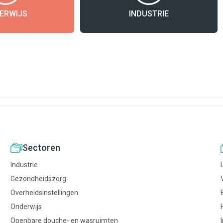
ERWIJS
INDUSTRIE
Sectoren
Industrie
Gezondheidszorg
Overheidsinstellingen
Onderwijs
Openbare douche- en wasruimten