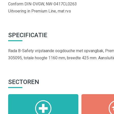
Conform DIN-DVGW, NW-0417CL0263
Uitvoering in Premium Line, mat rvs
SPECIFICATIE
Rada B-Safety vrijstaande oogdouche met opvangbak, Premi
305095, totale hoogte 1160 mm, breedte 425 mm. Aansluitin
SECTOREN