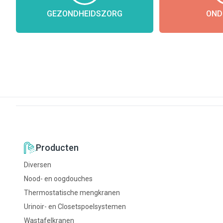
GEZONDHEIDSZORG
OND
Producten
Diversen
Nood- en oogdouches
Thermostatische mengkranen
Urinoir- en Closetspoelsystemen
Wastafelkranen