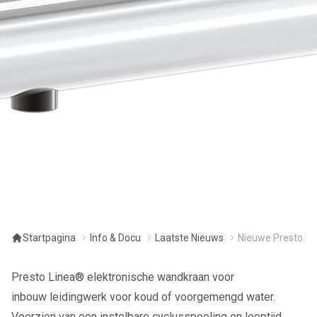
Startpagina
Info & Docu
Laatste Nieuws
Nieuwe Presto Li
Presto Linea® elektronische wandkraan voor
inbouw leidingwerk voor koud of voorgemengd water.
Voorzien van een instelbare cyclusspoeling en looptijd