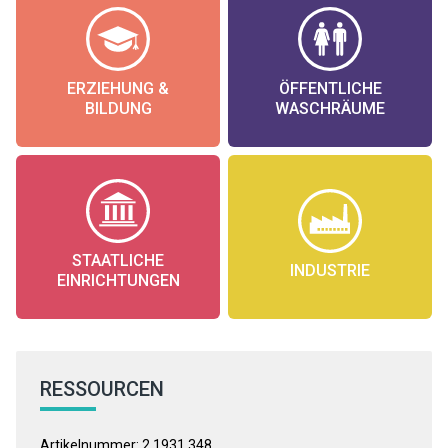
ERZIEHUNG &
ÖFFENTLICHE
BILDUNG
WASCHRÄUME
STAATLICHE
INDUSTRIE
EINRICHTUNGEN
RESSOURCEN
Artikelnummer: 2.1931.348