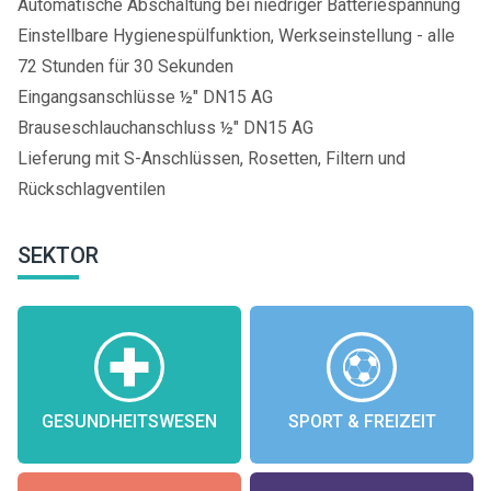
Automatische Abschaltung bei niedriger Batteriespannung
Einstellbare Hygienespülfunktion, Werkseinstellung - alle
72 Stunden für 30 Sekunden
Eingangsanschlüsse ½" DN15 AG
Brauseschlauchanschluss ½" DN15 AG
Lieferung mit S-Anschlüssen, Rosetten, Filtern und
Rückschlagventilen
SEKTOR
GESUNDHEITSWESEN
SPORT & FREIZEIT