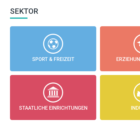
SEKTOR
SPORT & FREIZEIT
ERZIEHUN
STAATLICHE EINRICHTUNGEN
IND