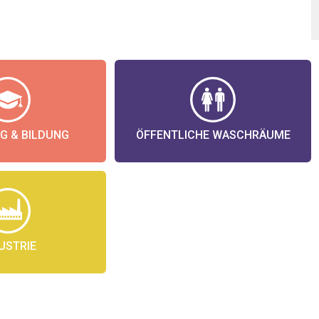
G & BILDUNG
ÖFFENTLICHE WASCHRÄUME
USTRIE