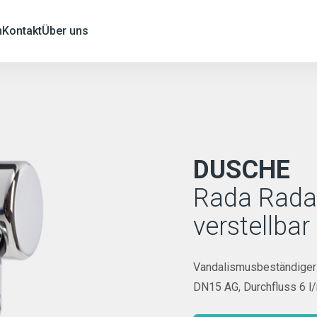
n
Kontakt
Über uns
DUSCHE
Rada Rada
verstellbar
Vandalismusbeständiger 
DN15 AG, Durchfluss 6 l