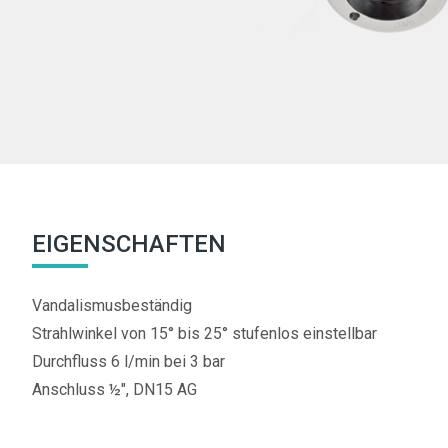
EIGENSCHAFTEN
Vandalismusbeständig
Strahlwinkel von 15° bis 25° stufenlos einstellbar
Durchfluss 6 l/min bei 3 bar
Anschluss ½", DN15 AG