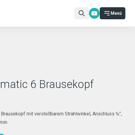
Menü
matic 6 Brausekopf
Brausekopf mit verstellbarem Strahlwinkel, Anschluss ½",
/min