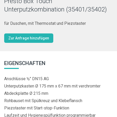
Presto Box Touch
Unterputzkombination (35401/35402)
für Duschen, mit Thermostat und Piezotaster
Zur Anfrage hinzufügen
EIGENSCHAFTEN
Anschlüsse ½" DN15 AG
Unterputzkasten Ø 175 mm x 67 mm mit verchromter
Abdeckplatte Ø 215 mm
Rohbauset mit Spülkreuz und Klebeflansch
Piezotaster mit Start-stop-Funktion
Laufzeit und Hygienespülfunktion programmierbar