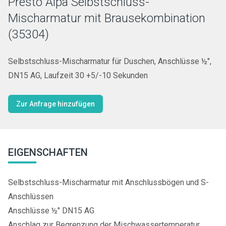
Presto Alpa Selbstschluss-
Mischarmatur mit Brausekombination
(35304)
Selbstschluss-Mischarmatur für Duschen, Anschlüsse ½",
DN15 AG, Laufzeit 30 +5/-10 Sekunden
Zur Anfrage hinzufügen
EIGENSCHAFTEN
Selbstschluss-Mischarmatur mit Anschlussbögen und S-
Anschlüssen
Anschlüsse ½" DN15 AG
Anschlag zur Begrenzung der Mischwassertemperatur