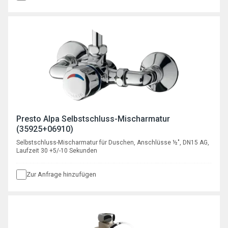
Presto Alpa Selbstschluss-Mischarmatur
(35925+06910)
Selbstschluss-Mischarmatur für Duschen, Anschlüsse ½", DN15 AG,
Laufzeit 30 +5/-10 Sekunden
Zur Anfrage hinzufügen