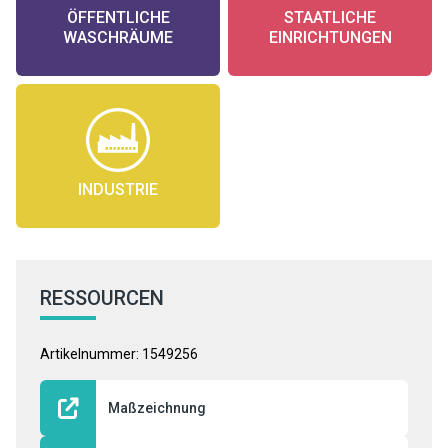
ÖFFENTLICHE
STAATLICHE
WASCHRÄUME
EINRICHTUNGEN
INDUSTRIE
RESSOURCEN
Artikelnummer: 1549256
Maßzeichnung