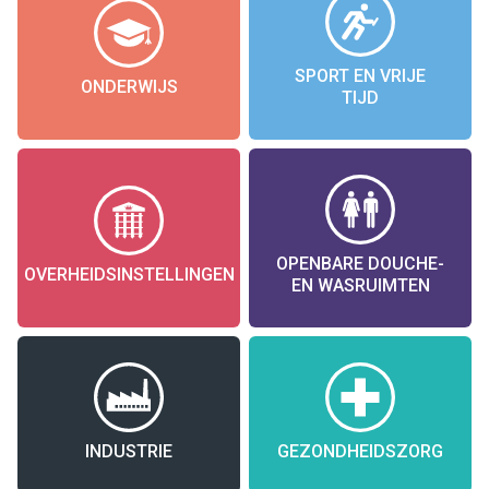
SPORT EN VRIJE
ONDERWIJS
TIJD
OPENBARE DOUCHE-
OVERHEIDSINSTELLINGEN
EN WASRUIMTEN
INDUSTRIE
GEZONDHEIDSZORG