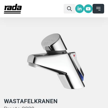
WASTAFELKRANEN