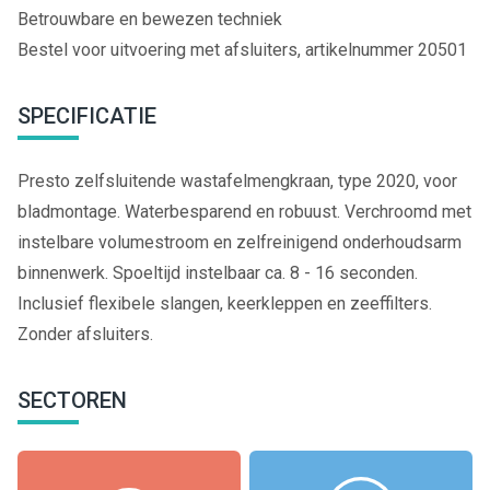
Betrouwbare en bewezen techniek
Bestel voor uitvoering met afsluiters, artikelnummer 20501
SPECIFICATIE
Presto zelfsluitende wastafelmengkraan, type 2020, voor
bladmontage. Waterbesparend en robuust. Verchroomd met
instelbare volumestroom en zelfreinigend onderhoudsarm
binnenwerk. Spoeltijd instelbaar ca. 8 - 16 seconden.
Inclusief flexibele slangen, keerkleppen en zeeffilters.
Zonder afsluiters.
SECTOREN