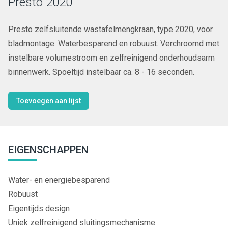
Presto 2020
Presto zelfsluitende wastafelmengkraan, type 2020, voor
bladmontage. Waterbesparend en robuust. Verchroomd met
instelbare volumestroom en zelfreinigend onderhoudsarm
binnenwerk. Spoeltijd instelbaar ca. 8 - 16 seconden.
Toevoegen aan lijst
EIGENSCHAPPEN
Water- en energiebesparend
Robuust
Eigentijds design
Uniek zelfreinigend sluitingsmechanisme