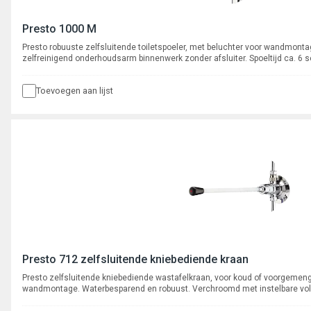
Presto 1000 M
Presto robuuste zelfsluitende toiletspoeler, met beluchter voor wandmon
zelfreinigend onderhoudsarm binnenwerk zonder afsluiter. Spoeltijd ca. 6
Toevoegen aan lijst
Presto 712 zelfsluitende kniebediende kraan
Presto zelfsluitende kniebediende wastafelkraan, voor koud of voorgemengd
wandmontage. Waterbesparend en robuust. Verchroomd met instelbare vo
onderhoudsarm binnenwerk. Spoeltijd ca. 6 seconden.