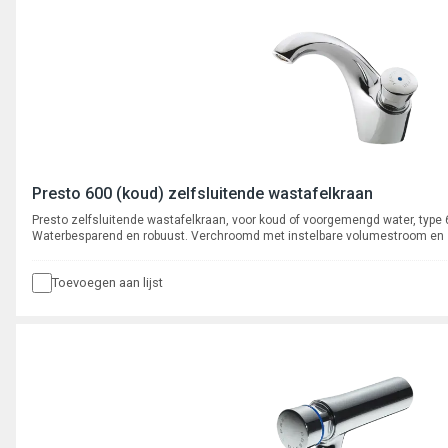
Presto 600 (koud) zelfsluitende wastafelkraan
Presto zelfsluitende wastafelkraan, voor koud of voorgemengd water, type
Waterbesparend en robuust. Verchroomd met instelbare volumestroom en
binnenwerk. Spoeltijd ca. 15 seconden.
Toevoegen aan lijst