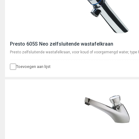
Presto 605S Neo zelfsluitende wastafelkraan
Presto zelfsluitende wastafelkraan, voor koud of voorgemengd water, type
Toevoegen aan lijst