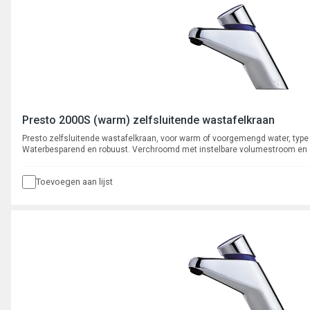
Presto 2000S (warm) zelfsluitende wastafelkraan
Presto zelfsluitende wastafelkraan, voor warm of voorgemengd water, typ
Waterbesparend en robuust. Verchroomd met instelbare volumestroom en
binnenwerk. Spoeltijd ca. 8-16 seconden.
Toevoegen aan lijst