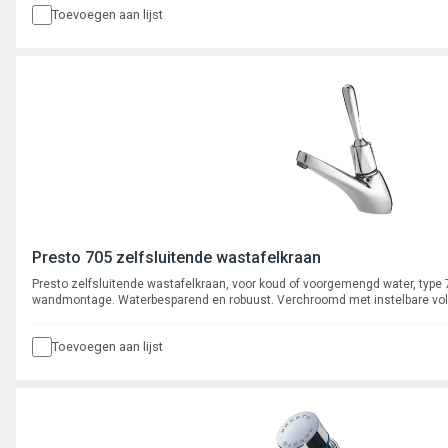
Toevoegen aan lijst
Presto 705 zelfsluitende wastafelkraan
Presto zelfsluitende wastafelkraan, voor koud of voorgemengd water, type
wandmontage. Waterbesparend en robuust. Verchroomd met instelbare vo
onderhoudsarm binnenwerk. Spoeltijd ca. 15 seconden.
Toevoegen aan lijst