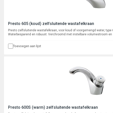
Presto 605 (koud) zelfsluitende wastafelkraan
Presto zelfsluitende wastafelkraan, voor koud of voorgemengd water, type
Waterbesparend en robuust. Verchroomd met instelbare volumestroom en
binnenwerk. Spoeltijd ca. 15 seconden.
Toevoegen aan lijst
Presto 600S (warm) zelfsluitende wastafelkraan