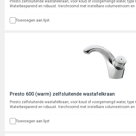
Presto zelfsluitende wastafelkraan, voor koud of voorgemengd water, type
Waterbesparend en robuust. Verchroomd met instelbare volumestroom en
binnenwerk. Spoeltijd ca. 15 seconden.
Toevoegen aan lijst
Presto 600 (warm) zelfsluitende wastafelkraan
Presto zelfsluitende wastafelkraan, voor koud of voorgemengd water, type
Waterbesparend en robuust. Verchroomd met instelbare volumestroom en
binnenwerk. Spoeltijd ca. 15 seconden.
Toevoegen aan lijst