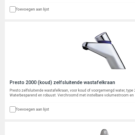
binnenwerk. Spoeltijd ca. 8-16 seconden.
Toevoegen aan lijst
Presto 2000 (koud) zelfsluitende wastafelkraan
Presto zelfsluitende wastafelkraan, voor koud of voorgemengd water, type
Waterbesparend en robuust. Verchroomd met instelbare volumestroom en
binnenwerk. Spoeltijd ca. 8-16 seconden.
Toevoegen aan lijst