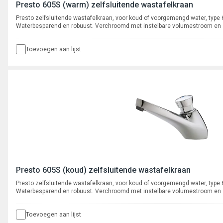
Presto 605S (warm) zelfsluitende wastafelkraan
Presto zelfsluitende wastafelkraan, voor koud of voorgemengd water, type
Waterbesparend en robuust. Verchroomd met instelbare volumestroom en
binnenwerk. Spoeltijd ca. 15 seconden.
Toevoegen aan lijst
Presto 605S (koud) zelfsluitende wastafelkraan
Presto zelfsluitende wastafelkraan, voor koud of voorgemengd water, type
Waterbesparend en robuust. Verchroomd met instelbare volumestroom en
binnenwerk. Spoeltijd ca. 15 seconden.
Toevoegen aan lijst