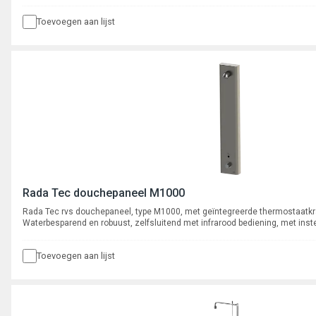
intelligente* automatische cyclusspoeling, met bluetooth module.
Toevoegen aan lijst
Rada Tec douchepaneel M1000
Rada Tec rvs douchepaneel, type M1000, met geïntegreerde thermostaat
Waterbesparend en robuust, zelfsluitend met infrarood bediening, met inst
intelligente* automatische cyclusspoeling.
Toevoegen aan lijst