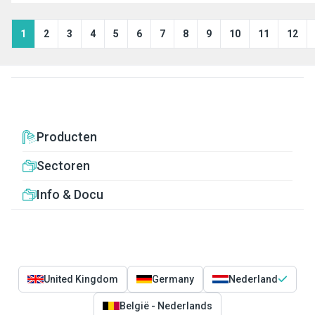
1
2
3
4
5
6
7
8
9
10
11
12
Producten
Sectoren
Info & Docu
United Kingdom
Germany
Nederland
België - Nederlands