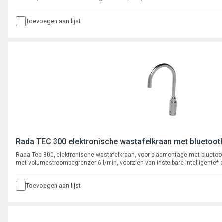
cyclusspoeling. Met autofocus, actief infrarood systeem. Programmeerbaar 
App, met registratie van max. 350 cyclusspoelingen.
Toevoegen aan lijst
Rada TEC 300 elektronische wastafelkraan met bluetooth
Rada Tec 300, elektronische wastafelkraan, voor bladmontage met bluetoo
met volumestroombegrenzer 6 l/min, voorzien van instelbare intelligente*
Met autofocus, actief infrarood systeem. Programmeerbaar en uit te lezen 
registratie van max. 350 cyclusspoelingen.
Toevoegen aan lijst