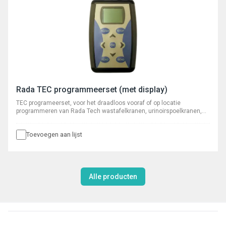
Rada TEC programmeerset (met display)
TEC programeerset, voor het draadloos vooraf of op locatie
programmeren van Rada Tech wastafelkranen, urinoirspoelkranen,
douchekranen en toiletspoelsystemen.
Toevoegen aan lijst
Alle producten