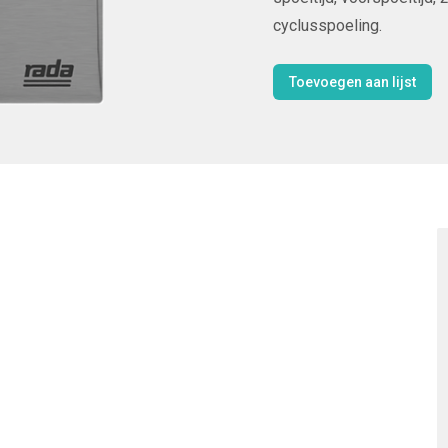
cyclusspoeling.
Toevoegen aan lijst