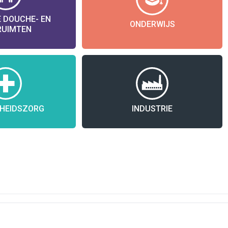
 DOUCHE- EN
ONDERWIJS
RUIMTEN
HEIDSZORG
INDUSTRIE