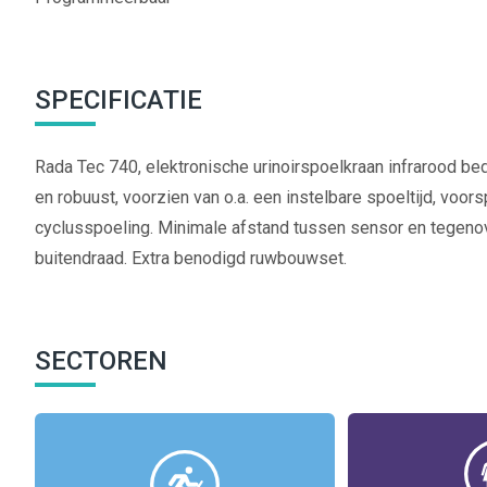
SPECIFICATIE
Rada Tec 740, elektronische urinoirspoelkraan infrarood 
en robuust, voorzien van o.a. een instelbare spoeltijd, voors
cyclusspoeling. Minimale afstand tussen sensor en tegeno
buitendraad. Extra benodigd ruwbouwset.
SECTOREN