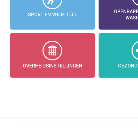
OPENBARE
SPORT EN VRIJE TIJD
WAS
OVERHEIDSINSTELLINGEN
GEZOND